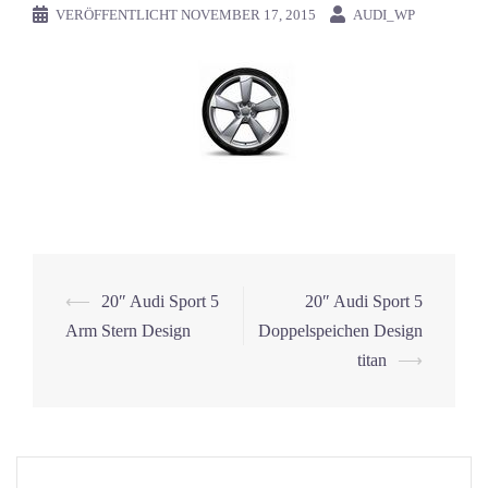
VERÖFFENTLICHT
NOVEMBER 17, 2015
AUDI_WP
⟵
20″ Audi Sport 5
20″ Audi Sport 5
Beitrags-
Arm Stern Design
Doppelspeichen Design
Navigation
titan
⟶