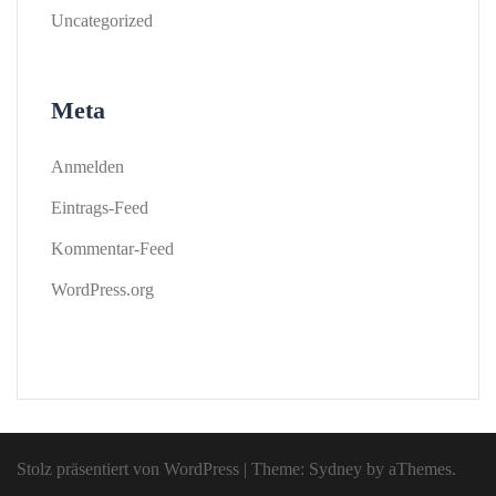
Uncategorized
Meta
Anmelden
Eintrags-Feed
Kommentar-Feed
WordPress.org
Stolz präsentiert von WordPress
|
Theme:
Sydney
by aThemes.