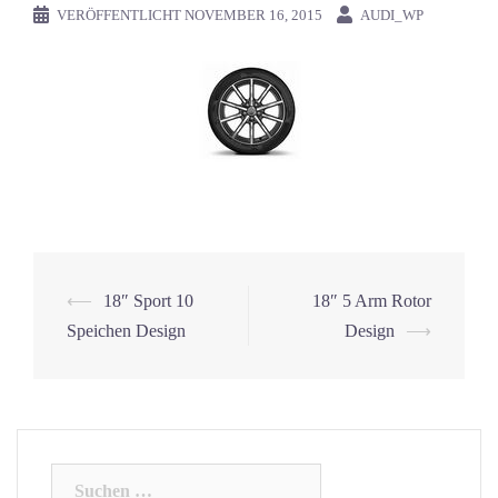
VERÖFFENTLICHT
NOVEMBER 16, 2015
AUDI_WP
⟵
18″ Sport 10
18″ 5 Arm Rotor
Beitrags-
Speichen Design
Design
⟶
Navigation
Suchen