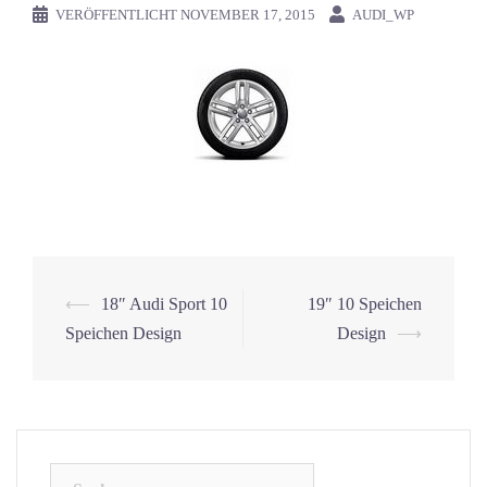
VERÖFFENTLICHT
NOVEMBER 17, 2015
AUDI_WP
⟵
18″ Audi Sport 10
19″ 10 Speichen
Beitrags-
Speichen Design
Design
⟶
Navigation
Suchen