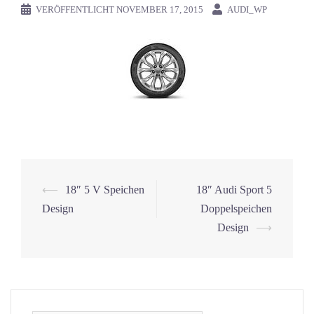
VERÖFFENTLICHT
NOVEMBER 17, 2015
AUDI_WP
⟵
18″ 5 V Speichen
18″ Audi Sport 5
Beitrags-
Design
Doppelspeichen
Navigation
Design
⟶