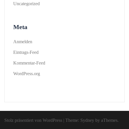
Uncategorized
Meta
Anmelden
Eintrags-Feed
Kommentar-Feed
WordPress.org
Stolz präsentiert von WordPress
|
Theme:
Sydney
by aThemes.