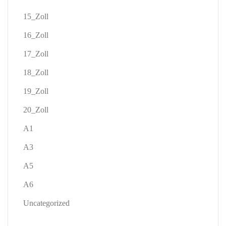
15_Zoll
16_Zoll
17_Zoll
18_Zoll
19_Zoll
20_Zoll
A1
A3
A5
A6
Uncategorized